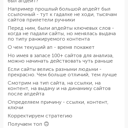
был апдейт?
Например прошлый большой апдейт был
ссылочный - тут к гадалке не ходи, тысячам
сайтов прилетели ручники
Перед ним, были апдейты ключевых слов -
когда не падали сайты, но менялась выдача
по типу ранжируемого контента
О чем текущий ап - время покажет
Но имея в запасе 100+ сайтов для анализа,
можно начинать действовать чуть раньше
Если сайты велись разными людьми -
прекрасно. Чем больше отличий, тем лучше
Смотрим на тип сайта, на ссылки, на
контент, на выдачу и на динамику сайтов
после апдейта
Определяем причину - ссылки, контент,
ключи
Корректируем стратегию
Получаем топ 🙃