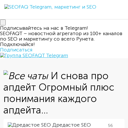
Подписывайтесь на нас в Telegram!
SEOFAQT – новостной агрегатор из 100+ каналов
по SEO и маркетингу со всего Рунета.
Подключайся!
Подписаться
И снова про
апдейт Огромный плюс
понимания каждого
апдейта...
Дредастое SEO
56