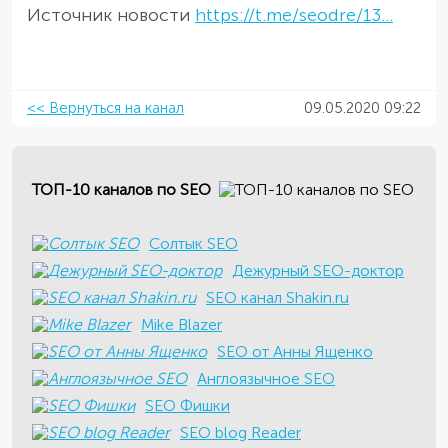
Источник новости
https://t.me/seodre/13...
<< Вернуться на канал
09.05.2020 09:22
ТОП-10 каналов по SEO
Солтык SEO
Дежурный SEO-доктор
SEO канал Shakin.ru
Mike Blazer
SEO от Анны Ященко
Англоязычное SEO
SEO Фишки
SEO blog Reader