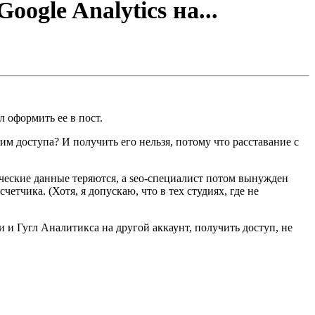
ogle Analytics на...
л оформить ее в пост.
им доступа? И получить его нельзя, потому что расставание с
ические данные теряются, а seo-специалист потом вынужден
четчика. (Хотя, я допускаю, что в тех студиях, где не
и и Гугл Аналитикса на другой аккаунт, получить доступ, не