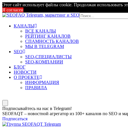
Этот сайт использует файлы cookie. Продолжая использовать эт
Я согласен
КАНАЛЫ
ВСЕ КАНАЛЫ
РЕЙТИНГ КАНАЛОВ
СПАМНОСТЬ КАНАЛОВ
МЫ В TELEGRAM
SEO
SEO-СПЕЦИАЛИСТЫ
SEO-КОМПАНИИ
БЛОГ
НОВОСТИ
О ПРОЕКТЕ
ИНФОРМАЦИЯ
ПРАВИЛА
Подписывайтесь на нас в Telegram!
SEOFAQT – новостной агрегатор из 100+ каналов по SEO и мар
Подписаться