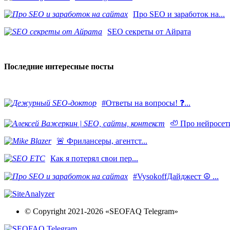
Про SEO и заработок на...
SEO секреты от Айрата
Последние интересные посты
#Ответы на вопросы! ❓...
🦥 Про нейросети
​🚨 Фрилансеры, агентст...
Как я потерял свои пер...
#VysokoffДайджест ☮️ ...
© Copyright 2021-2026 «SEOFAQ Telegram»