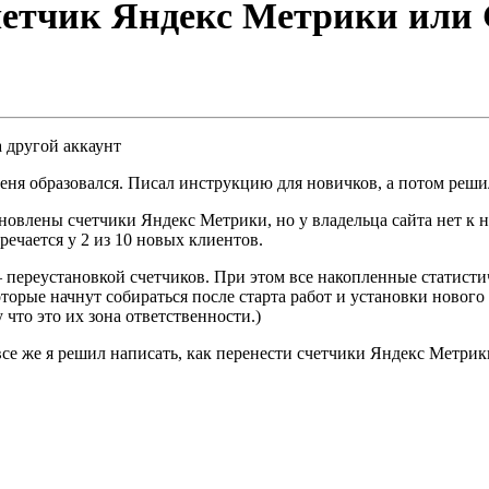
етчик Яндекс Метрики или Go
а другой аккаунт
меня образовался. Писал инструкцию для новичков, а потом реши
тановлены счетчики Яндекс Метрики, но у владельца сайта нет к н
ечается у 2 из 10 новых клиентов.
– переустановкой счетчиков. При этом все накопленные статист
торые начнут собираться после старта работ и установки нового с
 что это их зона ответственности.)
 все же я решил написать, как перенести счетчики Яндекс Метрик