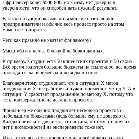
а фрилансер хочет $500-800, но к нему нет доверия и
уверенности, что он способен дать нужный результат.
В такой ситуации оказываются многие начинающие
предприниматели и обычно весь процесс просто на этом
моменте стопорится.
Чего как правило не хватает фрилансеру?
Масштаба и анализа большой выборки данных.
К примеру, в студии есть 50 клиентских проектов и 50 своих.
Всё время тратятся большие бюджеты на ссылочное, всё время
проводятся эксперименты и выводы по ним.
Благодаря этому студия знает, что в ситуации Х метод
продвижения Х не сработает и нужно применять метод Y. А в
ситуации Y сработает продвижение по методу Х, потому что
есть подтверждение на десятках проектов.
Фрилансер же обычно продвигает несколько проектов с
небольшими бюджетами (ведь большие ему не доверяют).
Каждый результат для него - это истина, потому что других
нет и возможностей на эксперименты тоже нет.
Из-за этого весь путь продвижения для фрилансера - это