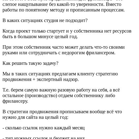
слепое нащупывание без какой-то уверенности. Вместо
работы по понятному методу и прописанным процессам.
В каких ситуациях студия не подходит?
Когда проект только стартует и у собственника нет ресурсов
быть в большом минусе целый год.
При этом собственник часто может делать что-то своими
руками или сотрудничать с недорогим фрилансером.
Как решить такую задачу?
Мы в таких ситуациях предлагаем клиенту стратегию
продвижения + экспертный надзор.
Т.е. берем самую важную разовую работу на себя, а всё
остальное (производство) отдаем собственнику либо
фрилансеру.
В стратегии продвижения прописываем вообще всё что
нужно для сайта на целый год:
- сколько ссылок нужно каждый месяц
- тип нужных ссылок и бюджет на них