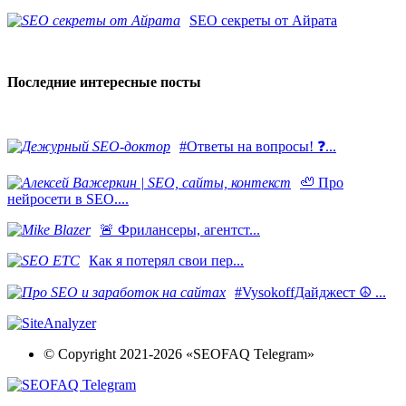
SEO секреты от Айрата
Последние интересные посты
#Ответы на вопросы! ❓...
🦥 Про
нейросети в SEO....
​🚨 Фрилансеры, агентст...
Как я потерял свои пер...
#VysokoffДайджест ☮️ ...
© Copyright 2021-2026 «SEOFAQ Telegram»