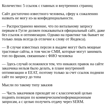
Количество: 5 ссылок с главных и внутренних страниц
Сайт достаточно известного человека, сферу к сожалению
назвать не могу из-за конфиденциальности.
— Распространено мнение, что по витальному запросу
первым в Гугле должен показываться официальный сайт, даже
без ссылок и оптимизации. Однако на практике так бывает не
только лишь всегда (в отличие к слову от Яндекса).
— В случае известных персон в выдаче могут быть мощные
трастовые сайты, в том числе СМИ, которые могут занимать
топ по фразам, связанным с ФИО человека
— Здесь случай осложнялся тем, что никаких правок на сайте
заказчика нельзя было делать, в плане внутренней
оптимизации и EEAT, поэтому только за счет ссылок подняли
сайт по запросу до топа
Мысли по такому типу заказов
— Часть заказчиков приходят не с классической целью
поднять позиции по коммерческим/информационным
запросам, а с целью получить отдачу через SERM.