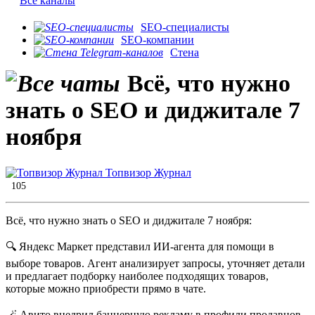
Все каналы
SEO-специалисты
SEO-компании
Стена
Всё, что нужно
знать о SEO и диджитале 7
ноября
Топвизор Журнал
105
Всё, что нужно знать о SEO и диджитале 7 ноября:
🔍 Яндекс Маркет представил ИИ-агента для помощи в
выборе товаров. Агент анализирует запросы, уточняет детали
и предлагает подборку наиболее подходящих товаров,
которые можно приобрести прямо в чате.
🪄 Авито внедрил баннерную рекламу в профили продавцов.