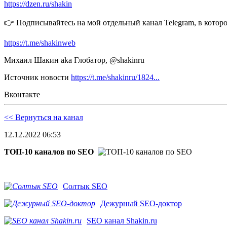
https://dzen.ru/shakin
👉 Подписывайтесь на мой отдельный канал Telegram, в кото
https://t.me/shakinweb
Михаил Шакин aka Глобатор, @shakinru
Источник новости
https://t.me/shakinru/1824...
Вконтакте
<< Вернуться на канал
12.12.2022 06:53
ТОП-10 каналов по SEO
Солтык SEO
Дежурный SEO-доктор
SEO канал Shakin.ru