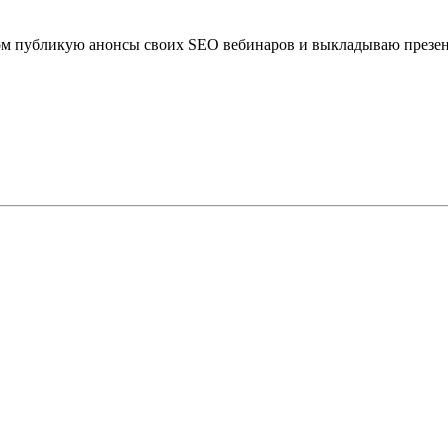
ром публикую анонсы своих SEO вебинаров и выкладываю презе