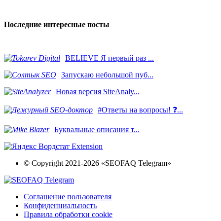
Последние интересные посты
BELIEVE Я первый раз ...
Запускаю небольшой пуб...
Новая версия SiteAnaly...
#Ответы на вопросы! ❓...
​Буквальные описания т...
© Copyright 2021-2026 «SEOFAQ Telegram»
Соглашение пользователя
Конфиденциальность
Правила обработки cookie