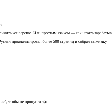
и
личить конверсию. Или простым языком — как начать зарабатыв
 Руслан проанализировал более 500 страниц и собрал выжимку.
ие", чтобы не пропустить):