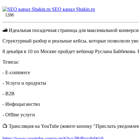
SEO канал Shakin.ru
1288
🚄 Идеальная посадочная страница для максимальной конверси
Структурный разбор и реальные кейсы, которые позволили уве
8 декабря в 10 по Москве пройдет вебинар Руслана Байбекова.
Тезисы:
- E-commerce
- Услуги и продукты
- B2B
- Инфоцыганство
- Offline услуги
📺 Трансляция на YouTube (жмите кнопку "Прислать уведомлен
https://www.youtube.com/watch?v=3RtByvdnWc0