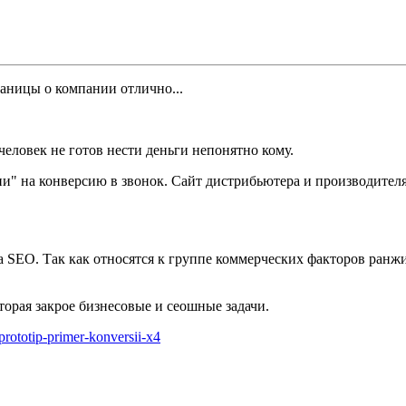
еловек не готов нести деньги непонятно кому.
и" на конверсию в звонок. Сайт дистрибьютера и производителя
 SEO. Так как относятся к группе коммерческих факторов ранжи
орая закрое бизнесовые и сеошные задачи.
prototip-primer-konversii-x4