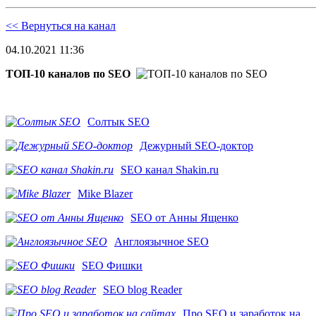
<< Вернуться на канал
04.10.2021 11:36
ТОП-10 каналов по SEO
Солтык SEO
Дежурный SEO-доктор
SEO канал Shakin.ru
Mike Blazer
SEO от Анны Ященко
Англоязычное SEO
SEO Фишки
SEO blog Reader
Про SEO и заработок на...