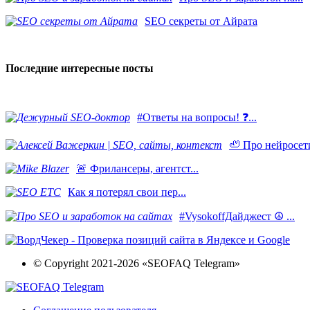
SEO секреты от Айрата
Последние интересные посты
#Ответы на вопросы! ❓...
🦥 Про нейросети
​🚨 Фрилансеры, агентст...
Как я потерял свои пер...
#VysokoffДайджест ☮️ ...
© Copyright 2021-2026 «SEOFAQ Telegram»