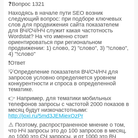
❓Вопрос 1321
Находясь в начале пути SEO возник
следующий вопрос: при подборе ключевых
слов для продвижения сайта показателем
для ВЧ/СЧ/НЧ служит какая частотность
Wordstat? На что именно стоит
ориентироваться при региональном
продвижении: 1) слово, 2) "слово", 3) "!слово",
4) "!слово"
❗️Ответ
💡Определение показателя ВЧ/СЧ/НЧ для
запросов условно определяется уровнем
конкурентности и спроса в определенной
тематике.
👉 Например, для тематики мобильных
телефонов запросы с частотой 2000 показов в
месяц будут низкочастотными:
http://joxi.ru/5md3JEMiexOzPr
⚠️ Поэтому, распространенное мнение о том,
что НЧ запросы это до 100 запросов в месяц,
до 1000 это СЧ запросы, и от 1000 это ВЧ