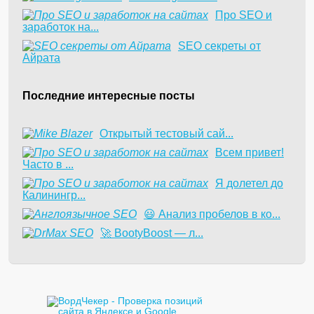
Про SEO и
заработок на...
SEO секреты от
Айрата
Последние интересные посты
​Открытый тестовый сай...
Всем привет!
Часто в ...
Я долетел до
Калинингр...
😃 Анализ пробелов в ко...
🚀 BootyBoost — л...