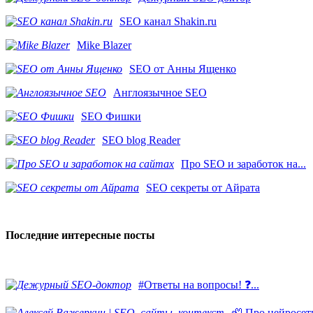
SEO канал Shakin.ru
Mike Blazer
SEO от Анны Ященко
Англоязычное SEO
SEO Фишки
SEO blog Reader
Про SEO и заработок на...
SEO секреты от Айрата
Последние интересные посты
#Ответы на вопросы! ❓...
🦥 Про нейросети