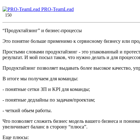
PRO-TeamLead
150
“Продуктайзинг” и бизнес-процессы
Это понятие больше применимо к сервисному бизнесу или проду
Простыми словами продуктайзинг - это упакованный и протест
результат. И мой посыл таков, что нужно делать и для процессов
Продуктайзинг позволяет выдавать более высокое качество, уп
В итоге мы получаем для команды:
- понятные сетки ЗП и KPI для команды;
- понятные дедлайны по задачам/проектам;
- четкий обьем работы.
Что позволяет сложить бизнес модель вашего бизнеса и понима
увеличивает баланс в сторону “плюса”.
Еще плюсы: