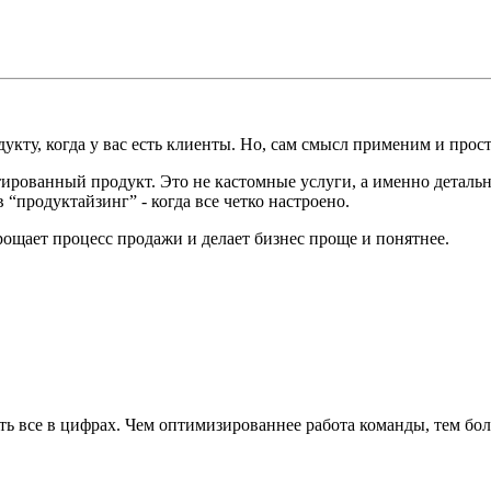
кту, когда у вас есть клиенты. Но, сам смысл применим и прос
ированный продукт. Это не кастомные услуги, а именно деталь
 “продуктайзинг” - когда все четко настроено.
рощает процесс продажи и делает бизнес проще и понятнее.
ть все в цифрах. Чем оптимизированнее работа команды, тем боль