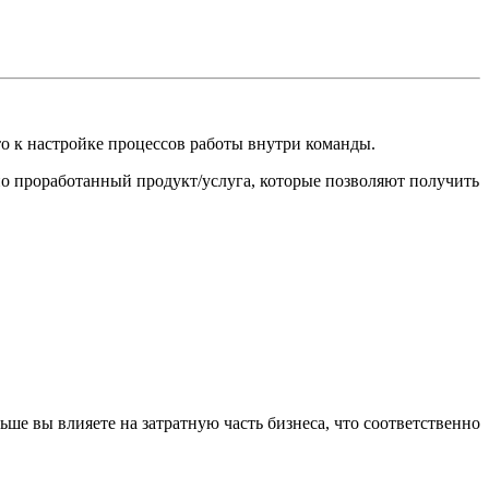
то к настройке процессов работы внутри команды.
но проработанный продукт/услуга, которые позволяют получить
ше вы влияете на затратную часть бизнеса, что соответственно