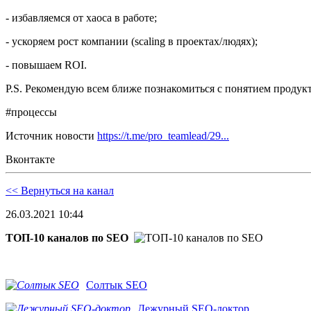
- избавляемся от хаоса в работе;
- ускоряем рост компании (scaling в проектах/людях);
- повышаем ROI.
P.S. Рекомендую всем ближе познакомиться с понятием продуктай
#процессы
Источник новости
https://t.me/pro_teamlead/29...
Вконтакте
<< Вернуться на канал
26.03.2021 10:44
ТОП-10 каналов по SEO
Солтык SEO
Дежурный SEO-доктор