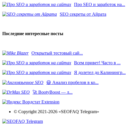
Про SEO и заработок на...
SEO секреты от Айрата
Последние интересные посты
​Открытый тестовый сай...
Всем привет! Часто в ...
Я долетел до Калинингр...
😃 Анализ пробелов в ко...
🚀 BootyBoost — л...
© Copyright 2021-2026 «SEOFAQ Telegram»